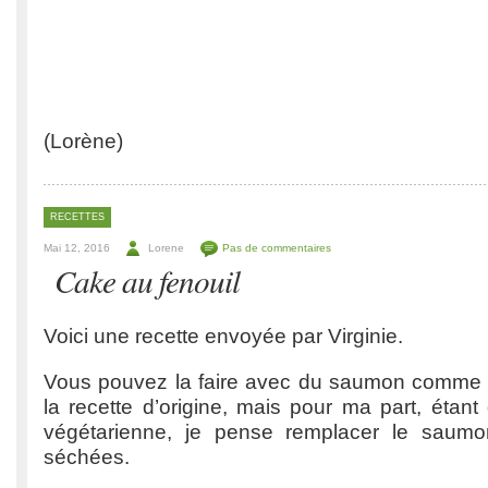
(Lorène)
RECETTES
Mai 12, 2016
Lorene
Pas de commentaires
Cake au fenouil
Voici une recette envoyée par Virginie.
Vous pouvez la faire avec du saumon comme 
la recette d’origine, mais pour ma part, étan
végétarienne, je pense remplacer le saum
séchées.