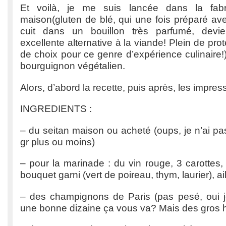
Et voilà, je me suis lancée dans la fab
maison(gluten de blé, qui une fois préparé ave
cuit dans un bouillon très parfumé, devi
excellente alternative à la viande! Plein de proté
de choix pour ce genre d’expérience culinaire!
bourguignon végétalien.
Alors, d’abord la recette, puis après, les impres
INGREDIENTS :
– du seitan maison ou acheté (oups, je n’ai pas
gr plus ou moins)
– pour la marinade : du vin rouge, 3 carottes,
bouquet garni (vert de poireau, thym, laurier), ai
– des champignons de Paris (pas pesé, oui 
une bonne dizaine ça vous va? Mais des gros h