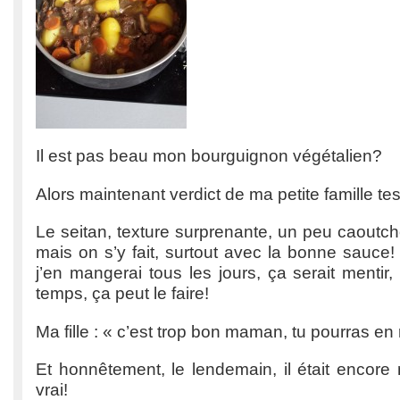
Il est pas beau mon bourguignon végétalien?
Alors maintenant verdict de ma petite famille te
Le seitan, texture surprenante, un peu caoutcho
mais on s’y fait, surtout avec la bonne sauce
j’en mangerai tous les jours, ça serait menti
temps, ça peut le faire!
Ma fille : « c’est trop bon maman, tu pourras en 
Et honnêtement, le lendemain, il était encore
vrai!