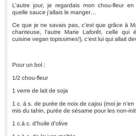
L’autre jour, je regardais mon chou-fleur 
quelle sauce j’allais le manger…
Ce que je ne savais pas, c’est que grâce à Ma
chanteuse, l’autre Marie Laforêt, celle qui é
cuisine vegan topissimes!), c’est lui qui allait d
Pour un bol :
1/2 chou-fleur
1 verre de lait de soja
1 c. à s. de purée de noix de cajou (moi je n’en a
mis du tahin, purée de sésame pour les non-init
1 c.à c. d’huile d’olive