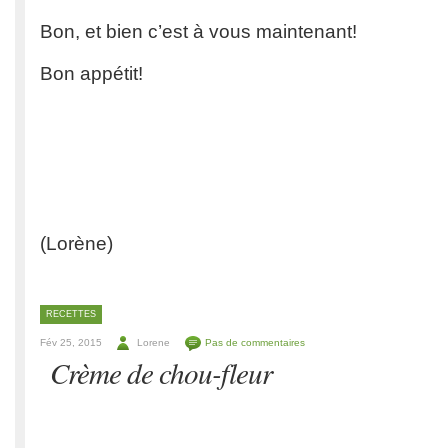
Bon, et bien c’est à vous maintenant!
Bon appétit!
(Lorène)
RECETTES
Fév 25, 2015
Lorene
Pas de commentaires
Crème de chou-fleur