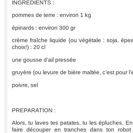
INGREDIENTS :
pommes de terre : environ 1 kg
épinards : environ 300 gr
crème fraîche liquide (ou végétale : soja, épe
choix!) : 20 cl
une gousse d’ail pressée
gruyère (ou levure de bière maltée, c’est pour l’e
poivre, sel
PREPARATION :
Alors, tu laves tes patates, tu les épluches. En
faire découper en tranches dans ton robo