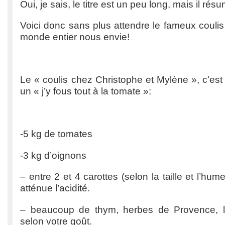
Oui, je sais, le titre est un peu long, mais il résu
Voici donc sans plus attendre le fameux couli
monde entier nous envie!
Le « coulis chez Christophe et Mylène », c’est 
un « j’y fous tout à la tomate »:
-5 kg de tomates
-3 kg d’oignons
– entre 2 et 4 carottes (selon la taille et l’h
atténue l’acidité.
– beaucoup de thym, herbes de Provence, lau
selon votre goût.