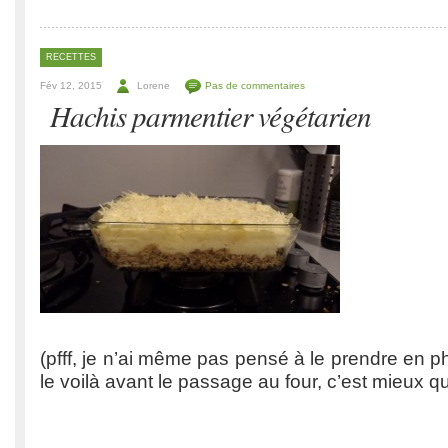
RECETTES
Fév 12, 2015
Lorene
Pas de commentaires
Hachis parmentier végétarien
(pfff, je n’ai même pas pensé à le prendre en 
le voilà avant le passage au four, c’est mieux qu