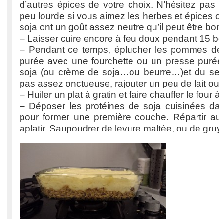
d’autres épices de votre choix. N’hésitez pas
peu lourde si vous aimez les herbes et épices c
soja ont un goût assez neutre qu’il peut être bo
– Laisser cuire encore à feu doux pendant 15 
– Pendant ce temps, éplucher les pommes de
purée avec une fourchette ou un presse purée.
soja (ou crème de soja…ou beurre…)et du sel.
pas assez onctueuse, rajouter un peu de lait o
– Huiler un plat à gratin et faire chauffer le four 
– Déposer les protéines de soja cuisinées da
pour former une première couche. Répartir a
aplatir. Saupoudrer de levure maltée, ou de gru