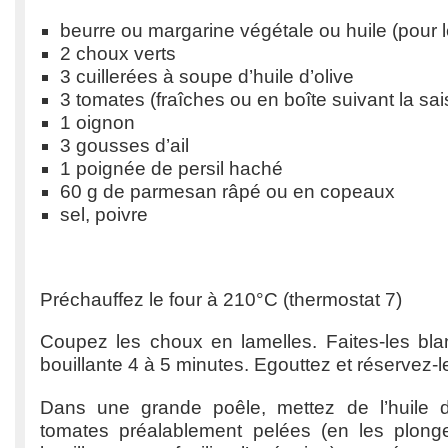
beurre ou margarine végétale ou huile (pour l
2 choux verts
3 cuillerées à soupe d’huile d’olive
3 tomates (fraîches ou en boîte suivant la sa
1 oignon
3 gousses d’ail
1 poignée de persil haché
60 g de parmesan râpé ou en copeaux
sel, poivre
Préchauffez le four à 210°C (thermostat 7)
Coupez les choux en lamelles. Faites-les blan
bouillante 4 à 5 minutes. Egouttez et réservez-l
Dans une grande poêle, mettez de l’huile d’
tomates préalablement pelées (en les plong