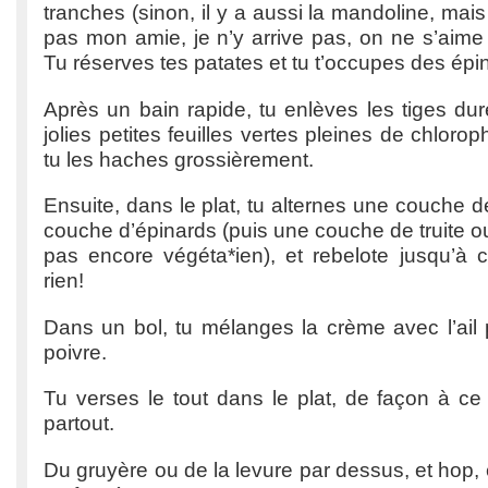
tranches (sinon, il y a aussi la mandoline, mai
pas mon amie, je n’y arrive pas, on ne s’aime
Tu réserves tes patates et tu t’occupes des épi
Après un bain rapide, tu enlèves les tiges du
jolies petites feuilles vertes pleines de chloroph
tu les haches grossièrement.
Ensuite, dans le plat, tu alternes une couche d
couche d’épinards (puis une couche de truite o
pas encore végéta*ien), et rebelote jusqu’à ce
rien!
Dans un bol, tu mélanges la crème avec l’ail p
poivre.
Tu verses le tout dans le plat, de façon à ce
partout.
Du gruyère ou de la levure par dessus, et hop,