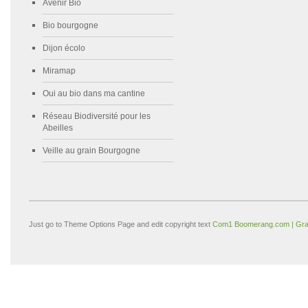
Avenir Bio
Bio bourgogne
Dijon écolo
Miramap
Oui au bio dans ma cantine
Réseau Biodiversité pour les
Abeilles
Veille au grain Bourgogne
Just go to Theme Options Page and edit copyright text
Com1 Boomerang.com | Gra