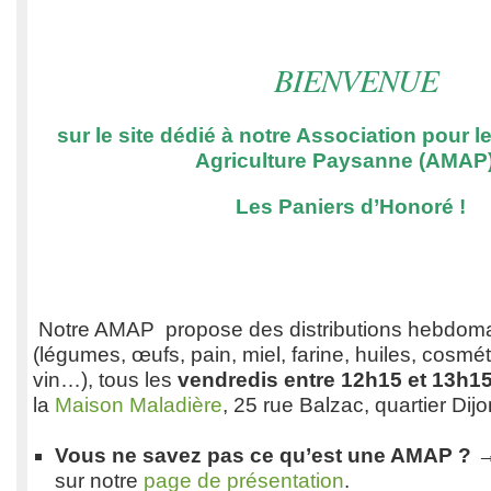
BIENVENUE
sur le site dédié à notre Association pour l
Agriculture Paysanne (AMAP)
Les Paniers d’Honoré !
Notre AMAP propose des distributions hebdoma
(légumes, œufs, pain, miel, farine, huiles, cosmé
vin…), tous les
vendredis entre 12h15 et 13h1
la
Maison Maladière
, 25 rue Balzac, quartier Dijo
Vous ne savez pas ce qu’est une AMAP ?
→
sur notre
page de présentation
.