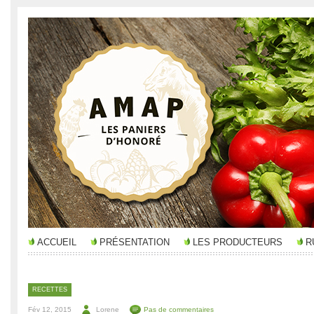
ACCUEIL
PRÉSENTATION
LES PRODUCTEURS
R
RECETTES
Fév 12, 2015
Lorene
Pas de commentaires