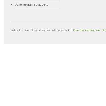
Veille au grain Bourgogne
Just go to Theme Options Page and edit copyright text
Com1 Boomerang.com | Gra