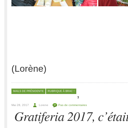
(Lorène)
,
MAILS DE PRÉSIDENTE
RUBRIQUE À BRAC !
Mai 28, 2017
Lorene
Pas de commentaires
Gratiferia 2017, c’étai