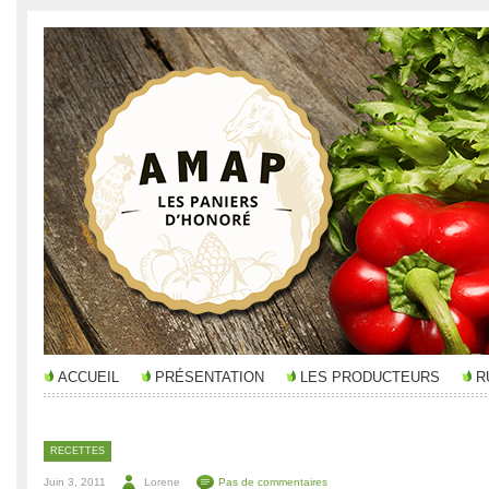
ACCUEIL
PRÉSENTATION
LES PRODUCTEURS
R
RECETTES
Juin 3, 2011
Lorene
Pas de commentaires