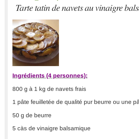
Tarte tatin de navets au vinaigre ba
Ingrédients (4 personnes):
800 g à 1 kg de navets frais
1 pâte feuilletée de qualité pur beurre ou une p
50 g de beurre
5 càs de vinaigre balsamique