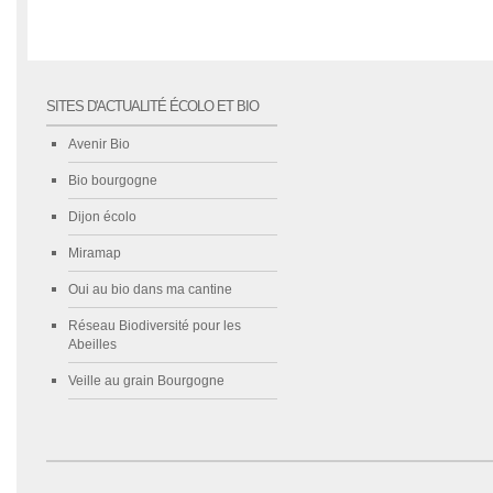
SITES D'ACTUALITÉ ÉCOLO ET BIO
Avenir Bio
Bio bourgogne
Dijon écolo
Miramap
Oui au bio dans ma cantine
Réseau Biodiversité pour les
Abeilles
Veille au grain Bourgogne