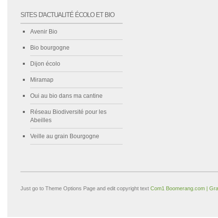
SITES D'ACTUALITÉ ÉCOLO ET BIO
Avenir Bio
Bio bourgogne
Dijon écolo
Miramap
Oui au bio dans ma cantine
Réseau Biodiversité pour les
Abeilles
Veille au grain Bourgogne
Just go to Theme Options Page and edit copyright text
Com1 Boomerang.com | Gra