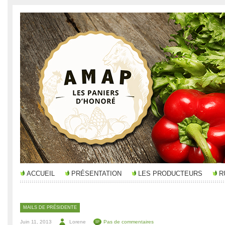
ACCUEIL
PRÉSENTATION
LES PRODUCTEURS
R
MAILS DE PRÉSIDENTE
Juin 11, 2013
Lorene
Pas de commentaires