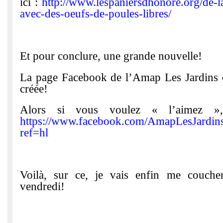
ici :
http://www.lespaniersdhonore.org/de-
avec-des-oeufs-de-poules-libres/
Et pour conclure, une grande nouvelle!
La page Facebook de l’Amap Les Jardins 
créée!
Alors si vous voulez « l’aimez »,
https://www.facebook.com/AmapLesJardi
ref=hl
Voilà, sur ce, je vais enfin me couche
vendredi!