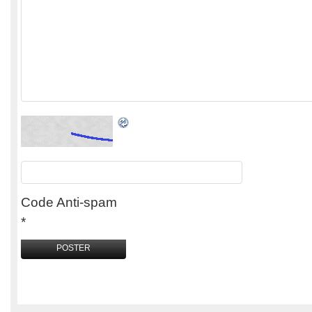
Code Anti-spam
*