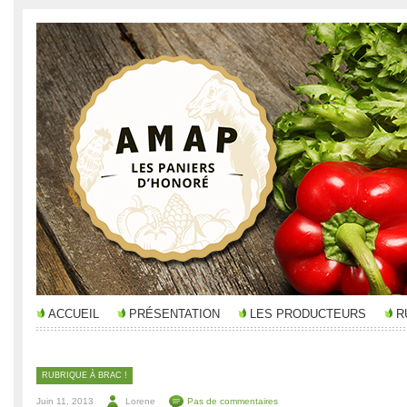
ACCUEIL
PRÉSENTATION
LES PRODUCTEURS
R
RUBRIQUE À BRAC !
Juin 11, 2013
Lorene
Pas de commentaires