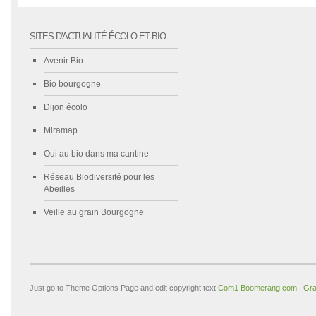
SITES D'ACTUALITÉ ÉCOLO ET BIO
Avenir Bio
Bio bourgogne
Dijon écolo
Miramap
Oui au bio dans ma cantine
Réseau Biodiversité pour les
Abeilles
Veille au grain Bourgogne
Just go to Theme Options Page and edit copyright text
Com1 Boomerang.com | Gra