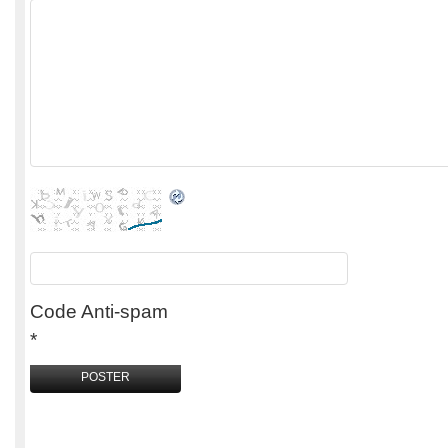
Code Anti-spam
*