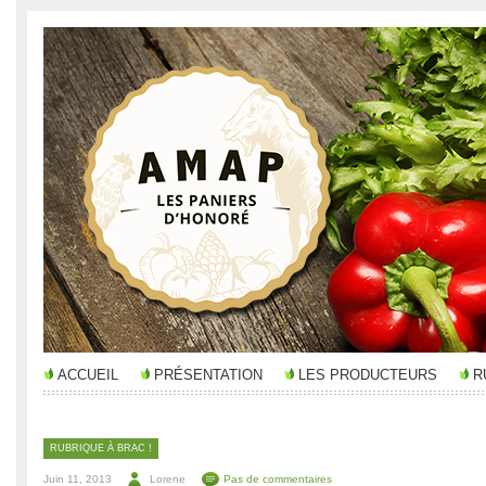
ACCUEIL
PRÉSENTATION
LES PRODUCTEURS
R
RUBRIQUE À BRAC !
Juin 11, 2013
Lorene
Pas de commentaires