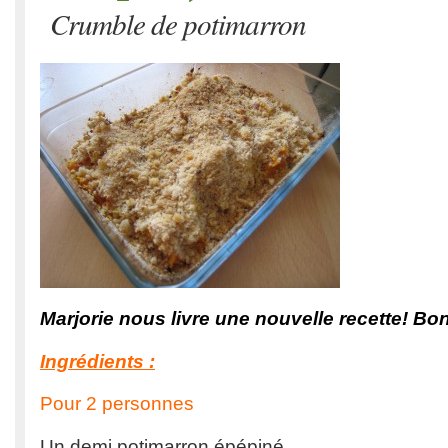
Crumble de potimarron
Marjorie nous livre une nouvelle recette! Bon
Ingrédients :
Pour 2 personnes
Un demi potimarron épépiné