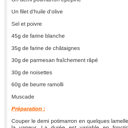
Un filet d’huile d’olive
Sel et poivre
45g de farine blanche
35g de farine de châtaignes
30g de parmesan fraîchement râpé
30g de noisettes
60g de beurre ramolli
Muscade
Préparation :
Couper le demi potimarron en quelques lamelles 
la vapeur. La durée est variable en foncti