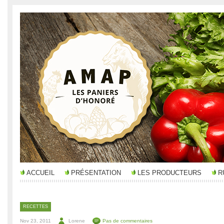
ACCUEIL
PRÉSENTATION
LES PRODUCTEURS
R
RECETTES
Nov 23, 2011
Lorene
Pas de commentaires