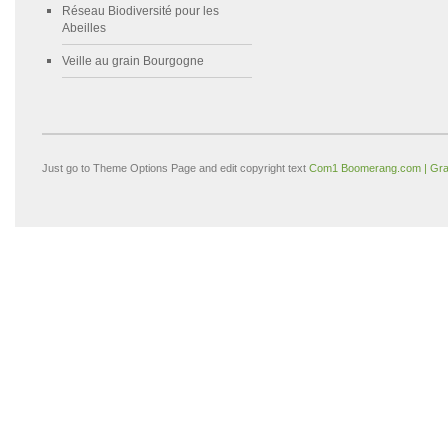
Réseau Biodiversité pour les
Abeilles
Veille au grain Bourgogne
Just go to Theme Options Page and edit copyright text
Com1 Boomerang.com | Gra