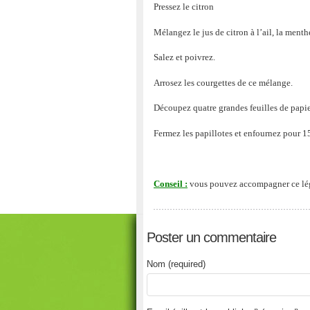
Pressez le citron
Mélangez le jus de citron à l’ail, la menthe
Salez et poivrez.
Arrosez les courgettes de ce mélange.
Découpez quatre grandes feuilles de papier
Fermez les papillotes et enfournez pour 1
Conseil :
vous pouvez accompagner ce légu
Poster un commentaire
Nom (required)