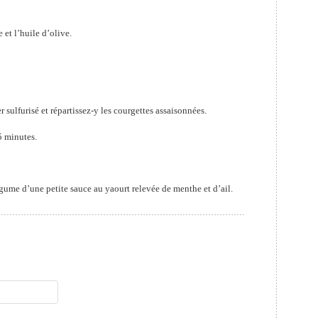
 et l’huile d’olive.
 sulfurisé et répartissez-y les courgettes assaisonnées.
5 minutes.
me d’une petite sauce au yaourt relevée de menthe et d’ail.