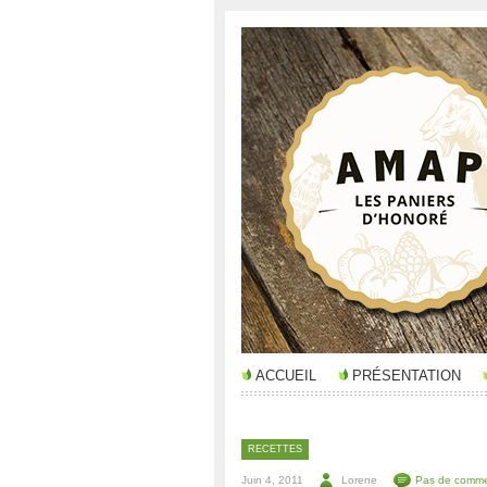
ACCUEIL
PRÉSENTATION
RECETTES
Juin 4, 2011
Lorene
Pas de comme