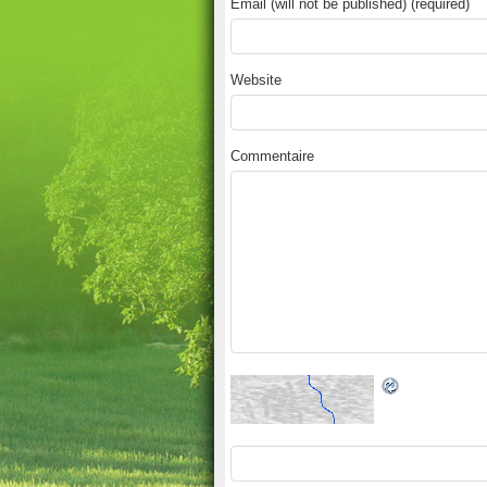
Email (will not be published) (required)
Website
Commentaire