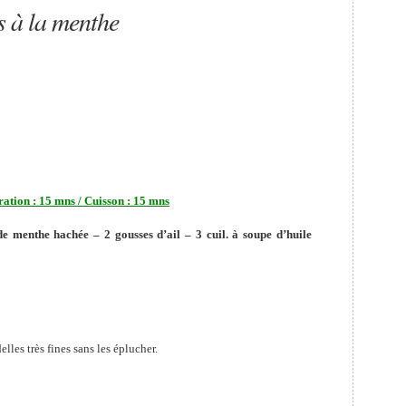
s à la menthe
 15 mns / Cuisson : 15 mns
de menthe hachée – 2 gousses d’ail – 3 cuil. à soupe d’huile
lles très fines sans les éplucher.