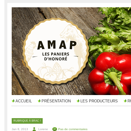
ACCUEIL
PRÉSENTATION
LES PRODUCTEURS
R
RUBRIQUE À BRAC !
Jan 8, 2013
Lorene
Pas de commentaires