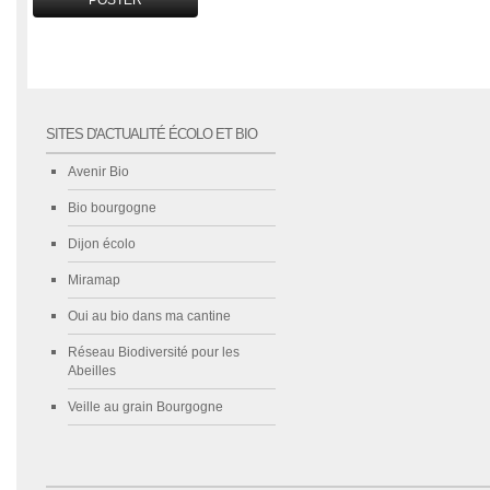
SITES D'ACTUALITÉ ÉCOLO ET BIO
Avenir Bio
Bio bourgogne
Dijon écolo
Miramap
Oui au bio dans ma cantine
Réseau Biodiversité pour les
Abeilles
Veille au grain Bourgogne