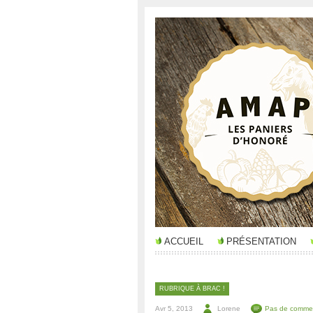
ACCUEIL
PRÉSENTATION
RUBRIQUE À BRAC !
Avr 5, 2013
Lorene
Pas de commen