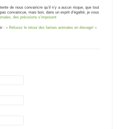
i tente de nous convaincre qu’il n’y a aucun risque, que tout
 pas convaincue, mais bon, dans un esprit d’égalité, je vous
imales, des précisions s’imposent
r :
« Refusez le retour des farines animales en élevage! »