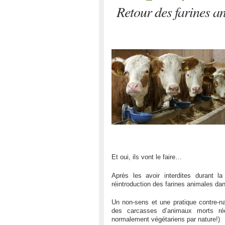
Retour des farines a
Et oui, ils vont le faire…
Après les avoir interdites durant la
réintroduction des farines animales da
Un non-sens et une pratique contre-na
des carcasses d’animaux morts ré
normalement végétariens par nature!)