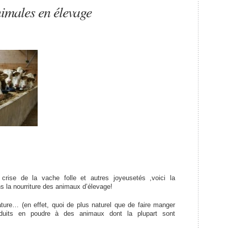
nimales en élevage
 crise de la vache folle et autres joyeusetés ,voici la
ns la nourriture des animaux d’élevage!
ture… (en effet, quoi de plus naturel que de faire manger
duits en poudre à des animaux dont la plupart sont