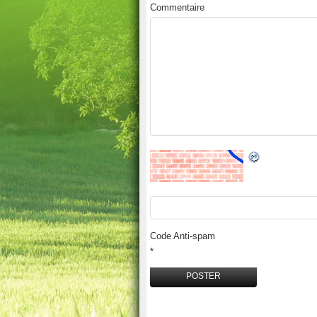
Commentaire
Code Anti-spam
*