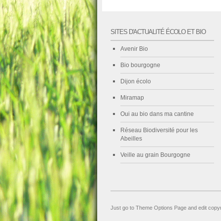
SITES D'ACTUALITÉ ÉCOLO ET BIO
Avenir Bio
Bio bourgogne
Dijon écolo
Miramap
Oui au bio dans ma cantine
Réseau Biodiversité pour les
Abeilles
Veille au grain Bourgogne
Just go to Theme Options Page and edit copyr