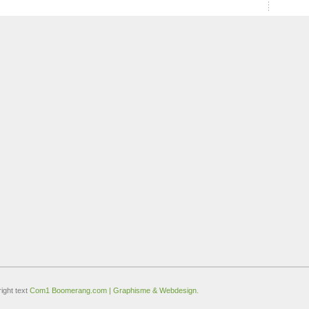
ight text
Com1 Boomerang.com | Graphisme & Webdesign.