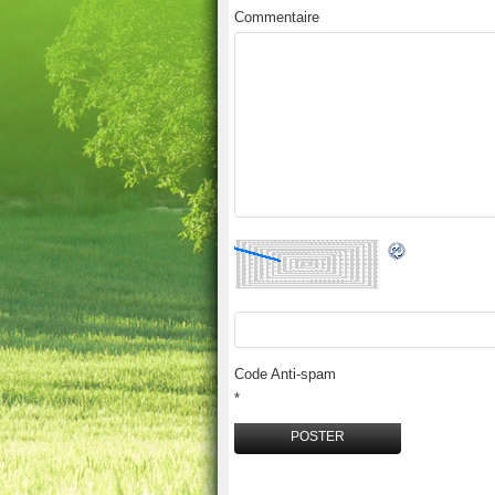
Commentaire
Code Anti-spam
*