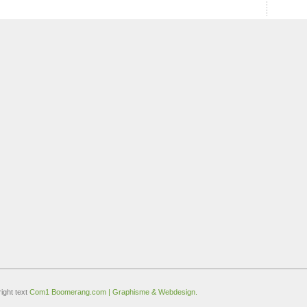
ight text
Com1 Boomerang.com | Graphisme & Webdesign.