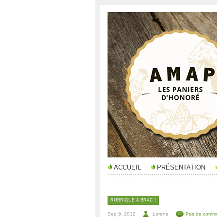
ACCUEIL
PRÉSENTATION
RUBRIQUE À BRAC !
Sep 9, 2012
Lorene
Pas de comme