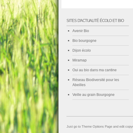
SITES D'ACTUALITÉ ÉCOLO ET BIO
Avenir Bio
Bio bourgogne
Dijon écolo
Miramap
Oui au bio dans ma cantine
Réseau Biodiversité pour les
Abeilles
Veille au grain Bourgogne
Just go to Theme Options Page and edit copyr