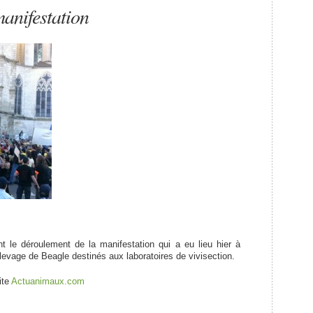
manifestation
nt le déroulement de la manifestation qui a eu lieu hier à
’élevage de Beagle destinés aux laboratoires de vivisection.
ite
Actuanimaux.com