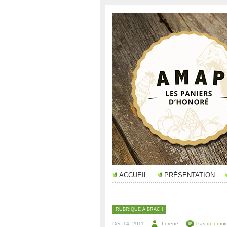
ACCUEIL
PRÉSENTATION
RUBRIQUE À BRAC !
Déc 14, 2011
Lorene
Pas de comm