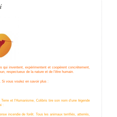
i
us qui inventent, expérimentent et coopèrent concrètement,
n, respectueux de la nature et de l’être humain.
. Si vous voulez en savoir plus :
 Terre et l’Humanisme, Colibris tire son nom d’une légende
i :
ense incendie de forêt. Tous les animaux terrifiés, atterrés,