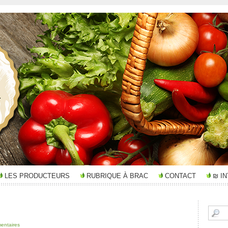
LES PRODUCTEURS
RUBRIQUE À BRAC
CONTACT
₪ I
entaires