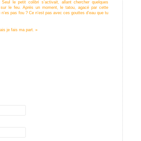
Seul le petit colibri s’activait, allant chercher quelques
 sur le feu. Après un moment, le tatou, agacé par cette
 ! Tu n’es pas fou ? Ce n’est pas avec ces gouttes d’eau que tu
mais je fais ma part. »