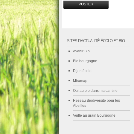
SITES D'ACTUALITÉ ÉCOLO ET BIO
Avenir Bio
Bio bourgogne
Dijon écolo
Miramap
Oui au bio dans ma cantine
Réseau Biodiversité pour les
Abeilles
Veille au grain Bourgogne