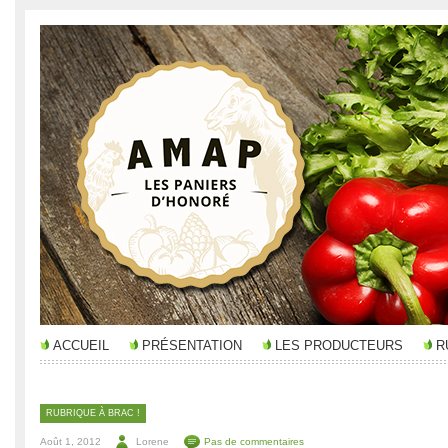
ACCUEIL
PRÉSENTATION
LES PRODUCTEURS
R
RUBRIQUE À BRAC !
Août 1, 2012
Lorene
Pas de commentaires