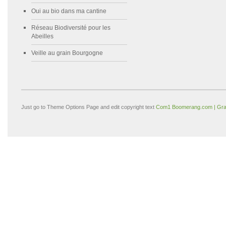
Oui au bio dans ma cantine
Réseau Biodiversité pour les
Abeilles
Veille au grain Bourgogne
Just go to Theme Options Page and edit copyright text
Com1 Boomerang.com | Gra