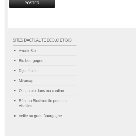
SITES D'ACTUALITÉ ÉCOLO ET BIO
Avenir Bio
Bio bourgogne
Dijon écolo
Miramap
Oui au bio dans ma cantine
Réseau Biodiversité pour les
Abeilles
Veille au grain Bourgogne