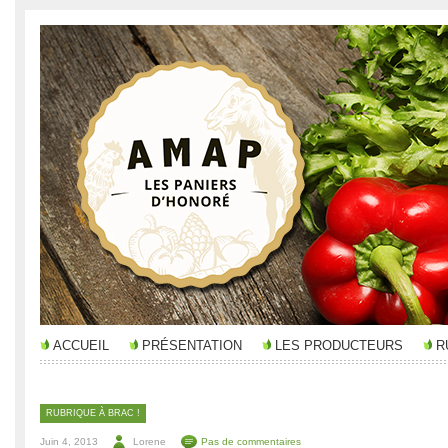
ACCUEIL
PRÉSENTATION
LES PRODUCTEURS
R
RUBRIQUE À BRAC !
Juin 4, 2013
Lorene
Pas de commentaires