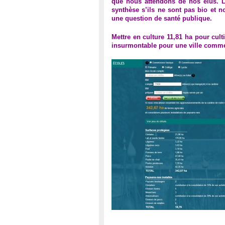
que nous attendons de nos élus. L
synthèse s’ils ne sont pas bio et 
une question de santé publique.
Mettre en culture 11,81 ha pour cul
insurmontable pour une ville comme