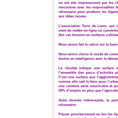
on est vite impressionné par les c
rencontres avec les responsables de
nécessaire pour produire les légum
aux idées reçues.
L’association Terre de Liens, qui o
vient de mettre en ligne un converti
être ces besoins en surfaces cultivé
Nous avons fait le calcul sur la base
Nous avons choisi le mode de conve
évolue en intelligence avec la déma
Le résultat indique une surface
l’ensemble des parcs d’activités p
C’est une surface que l’agglomérat
comme elle sait le faire pour l’urban
une ceinture verte nourricière et au
59% d’emploi en plus que l’agricult
Autre donnée intéressante, la par
nécessaire.
Passer prioritairement en bio les lé