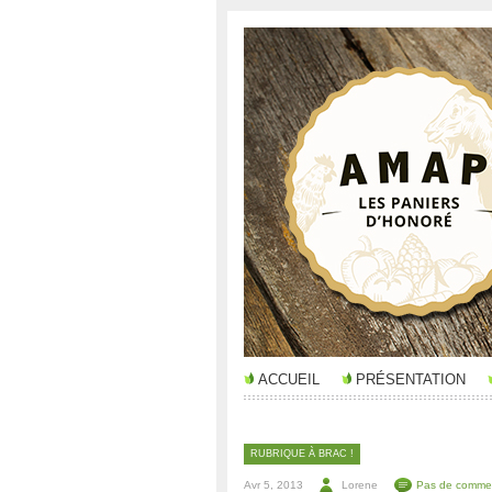
ACCUEIL
PRÉSENTATION
RUBRIQUE À BRAC !
Avr 5, 2013
Lorene
Pas de commen