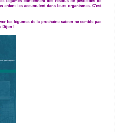
es légumes contiennent des résidus de pesticides de
nos enfant les accumulent dans leurs organismes. C’est
tiver les légumes de la prochaine saison ne semble pas
 Dijon !