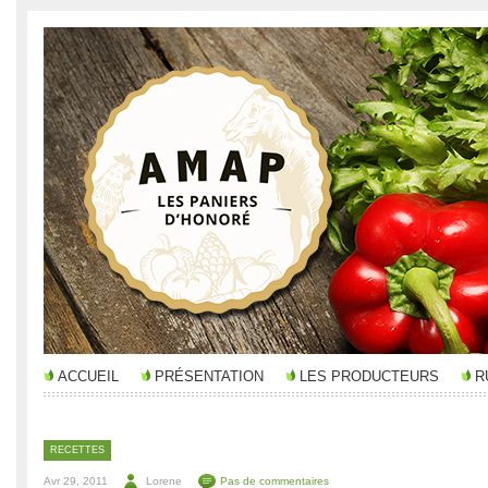
ACCUEIL
PRÉSENTATION
LES PRODUCTEURS
R
RECETTES
Avr 29, 2011
Lorene
Pas de commentaires