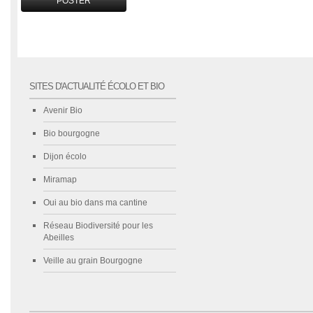
SITES D'ACTUALITÉ ÉCOLO ET BIO
Avenir Bio
Bio bourgogne
Dijon écolo
Miramap
Oui au bio dans ma cantine
Réseau Biodiversité pour les
Abeilles
Veille au grain Bourgogne