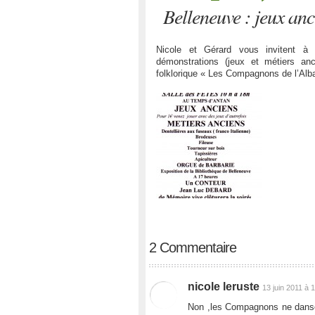
Belleneuve : jeux anc
Nicole et Gérard vous invitent à 
démonstrations (jeux et métiers an
folklorique « Les Compagnons de l’Alb
2 Commentaire
nicole leruste
13 juin 2011 à 
Non ,les Compagnons ne danser