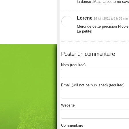
la danse .Mais la petite ne sava
Lorene
14 juin 2011 à 8 h 55 min
Merci de cette précision Nicol
La petite!
Poster un commentaire
Nom (required)
Email (will not be published) (required)
Website
Commentaire