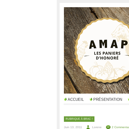
ACCUEIL
PRÉSENTATION
RUBRIQUE À BRAC !
Juin 13, 2011
Lorene
2 Commentai