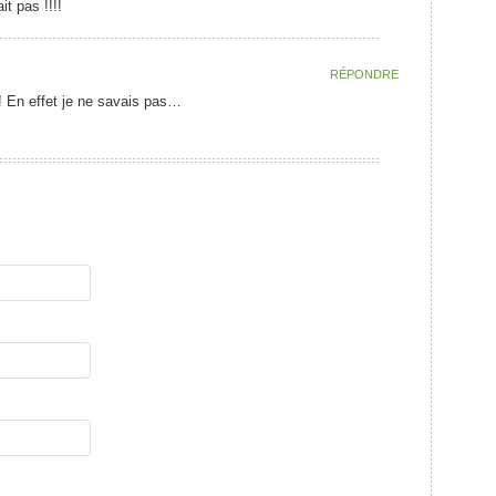
it pas !!!!
RÉPONDRE
e! En effet je ne savais pas…