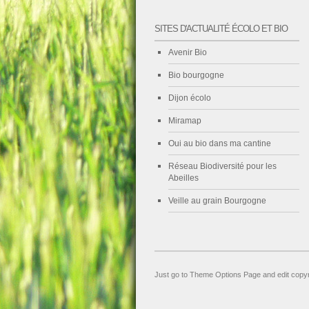
SITES D'ACTUALITÉ ÉCOLO ET BIO
Avenir Bio
Bio bourgogne
Dijon écolo
Miramap
Oui au bio dans ma cantine
Réseau Biodiversité pour les
Abeilles
Veille au grain Bourgogne
Just go to Theme Options Page and edit copyr