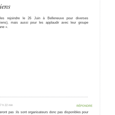
iens
les rejoindre le 26 Juin à Belleneuve pour diverses
ciens), mais aussi pour les applaudir avec leur groupe
ane ».
17 h 22 min
RÉPONDRE
ont pas :ils sont organisateurs donc pas disponibles pour