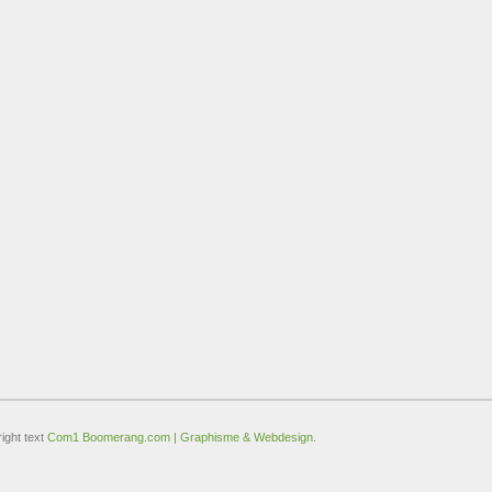
ight text
Com1 Boomerang.com | Graphisme & Webdesign.