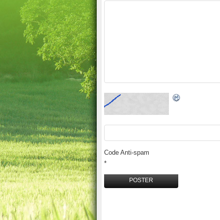
Code Anti-spam
*