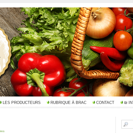
LES PRODUCTEURS
RUBRIQUE À BRAC
CONTACT
₪ I
res