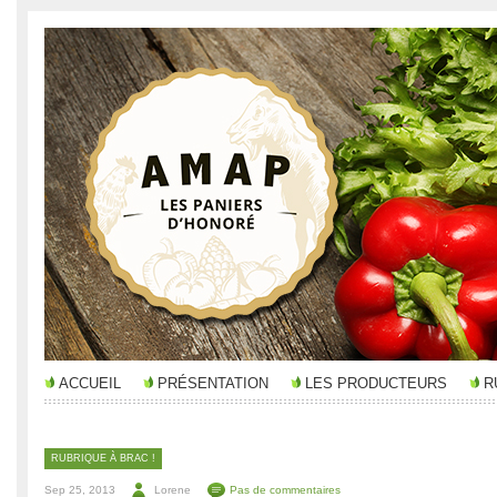
ACCUEIL
PRÉSENTATION
LES PRODUCTEURS
R
RUBRIQUE À BRAC !
Sep 25, 2013
Lorene
Pas de commentaires