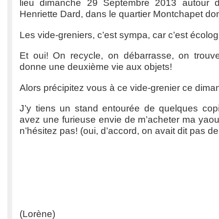
lieu dimanche 29 Septembre 2013 autour d
Henriette Dard, dans le quartier Montchapet do
Les vide-greniers, c’est sympa, car c’est écolog
Et oui! On recycle, on débarrasse, on trou
donne une deuxième vie aux objets!
Alors précipitez vous à ce vide-grenier ce dima
J’y tiens un stand entourée de quelques copi
avez une furieuse envie de m’acheter ma yaour
n’hésitez pas! (oui, d’accord, on avait dit pas 
(Lorène)