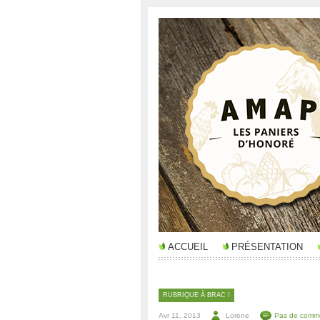
ACCUEIL
PRÉSENTATION
RUBRIQUE À BRAC !
Avr 11, 2013
Lorene
Pas de comme