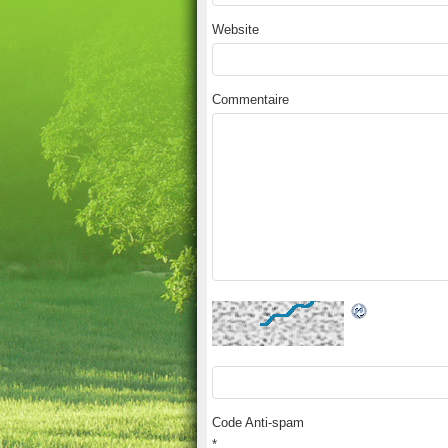
Website
Commentaire
Code Anti-spam
*