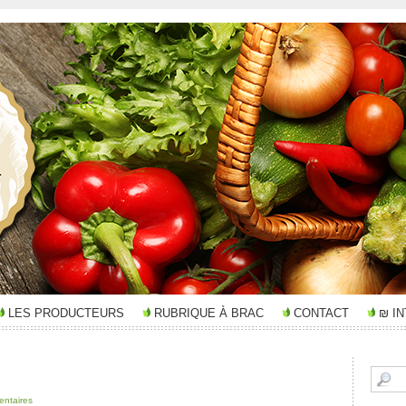
LES PRODUCTEURS
RUBRIQUE À BRAC
CONTACT
₪ I
ntaires