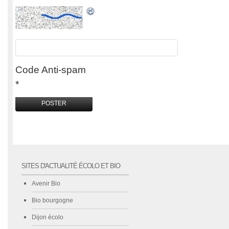
Code Anti-spam
*
SITES D'ACTUALITÉ ÉCOLO ET BIO
Avenir Bio
Bio bourgogne
Dijon écolo