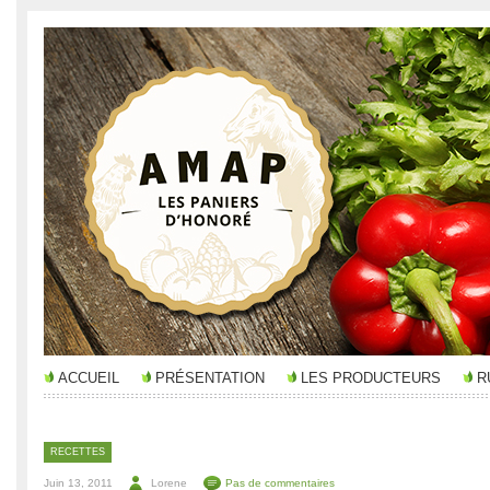
ACCUEIL
PRÉSENTATION
LES PRODUCTEURS
R
RECETTES
Juin 13, 2011
Lorene
Pas de commentaires