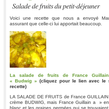
Salade de fruits du petit-déjeuner
Voici une recette que nous a envoyé Ma
assurant que celle-ci lui apportait beaucoup.
La salade de fruits de France Guillai
« Budwig »
(cliquez pour le lien avec le s
recette)
LA SALADE DE FRUITS de France GUILLAIN (à 
crème BUDWIG, mais France Guillain a » enl
blanc et les graines germées qui se trouvaient