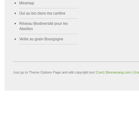
Miramap
Oui au bio dans ma cantine
Réseau Biodiversité pour les
Abeilles
Veille au grain Bourgogne
Just go to Theme Options Page and edit copyright text
Com1 Boomerang.com | Gra