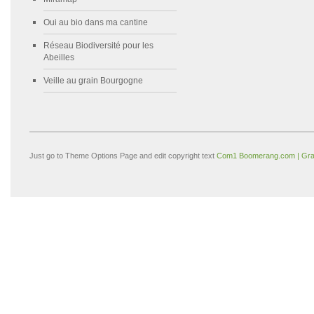
Oui au bio dans ma cantine
Réseau Biodiversité pour les
Abeilles
Veille au grain Bourgogne
Just go to Theme Options Page and edit copyright text
Com1 Boomerang.com | Gra