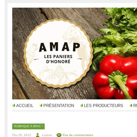
ACCUEIL
PRÉSENTATION
LES PRODUCTEURS
R
RUBRIQUE À BRAC !
Fév 20, 2012
Lorene
Pas de commentaires