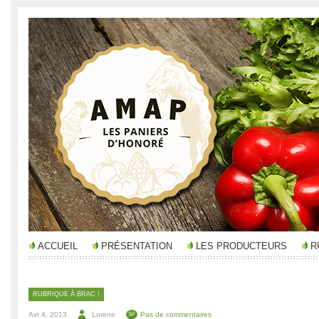
ACCUEIL
PRÉSENTATION
LES PRODUCTEURS
R
RUBRIQUE À BRAC !
Avr 4, 2013
Lorene
Pas de commentaires