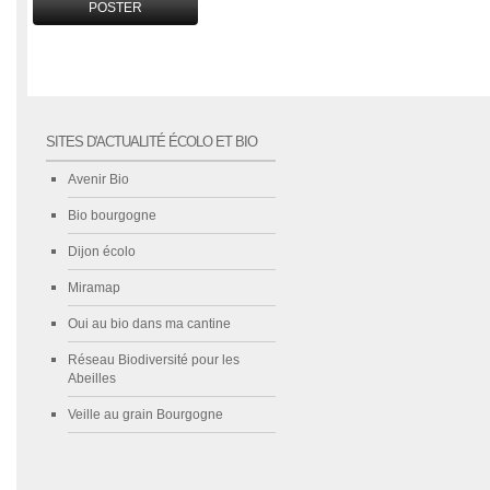
SITES D'ACTUALITÉ ÉCOLO ET BIO
Avenir Bio
Bio bourgogne
Dijon écolo
Miramap
Oui au bio dans ma cantine
Réseau Biodiversité pour les
Abeilles
Veille au grain Bourgogne