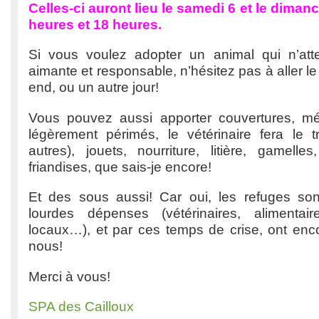
Celles-ci auront lieu le samedi 6 et le dimanc
heures et 18 heures.
Si vous voulez adopter un animal qui n’att
aimante et responsable, n’hésitez pas à aller l
end, ou un autre jour!
Vous pouvez aussi apporter couvertures, 
légèrement périmés, le vétérinaire fera le tr
autres), jouets, nourriture, litière, gamelle
friandises, que sais-je encore!
Et des sous aussi! Car oui, les refuges so
lourdes dépenses (vétérinaires, alimentair
locaux…), et par ces temps de crise, ont enc
nous!
Merci à vous!
SPA des Cailloux