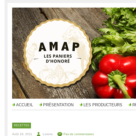
ACCUEIL
PRÉSENTATION
LES PRODUCTEURS
R
RECETTES
Août 19, 2011
Lorene
Pas de commentaires