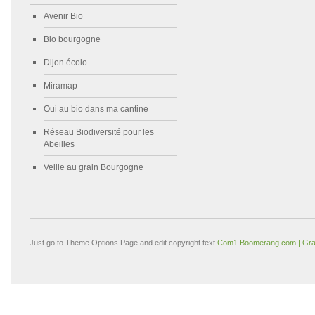
Avenir Bio
Bio bourgogne
Dijon écolo
Miramap
Oui au bio dans ma cantine
Réseau Biodiversité pour les
Abeilles
Veille au grain Bourgogne
Just go to Theme Options Page and edit copyright text
Com1 Boomerang.com | Gra