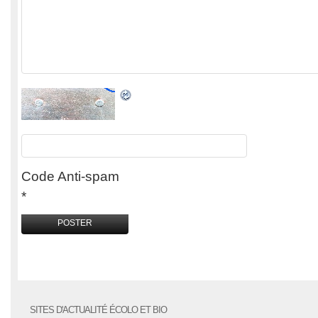
Code Anti-spam
*
SITES D'ACTUALITÉ ÉCOLO ET BIO