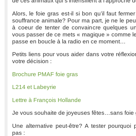
de ces animaux qui s’intensifient à l’approche d
Alors, le foie gras est-il si bon qu’il faut ferme
souffrance animale? Pour ma part, je ne le peu
à coeur de tenter de convaincre quelques u
vous passer de ce mets « magique » comme le d
passe en boucle à la radio en ce moment…
Petits liens pour vous aider dans votre réflexi
votre décision :
Brochure PMAF foie gras
L214 et Labeyrie
Lettre à François Hollande
Je vous souhaite de joyeuses fêtes…sans foie 
Une alternative peut-être? A tester pourquoi 
pas :