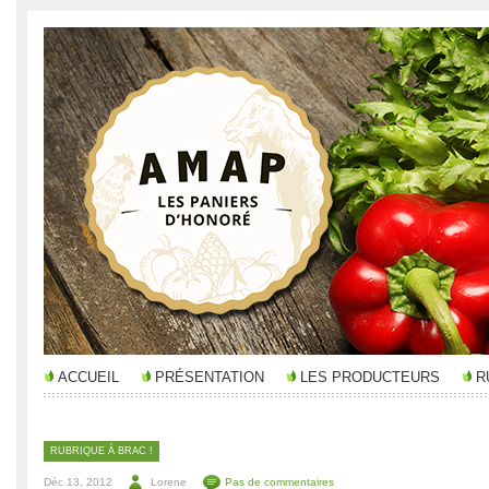
ACCUEIL
PRÉSENTATION
LES PRODUCTEURS
R
RUBRIQUE À BRAC !
Déc 13, 2012
Lorene
Pas de commentaires