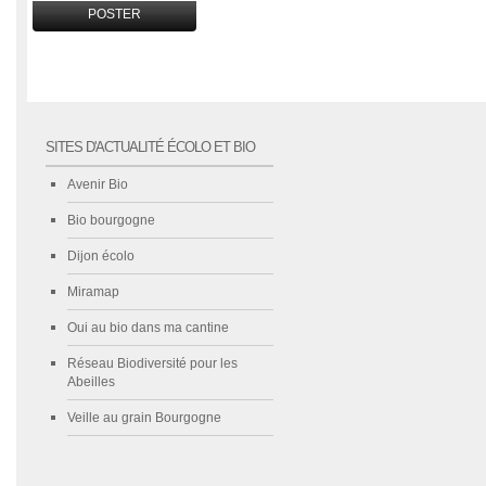
SITES D'ACTUALITÉ ÉCOLO ET BIO
Avenir Bio
Bio bourgogne
Dijon écolo
Miramap
Oui au bio dans ma cantine
Réseau Biodiversité pour les
Abeilles
Veille au grain Bourgogne