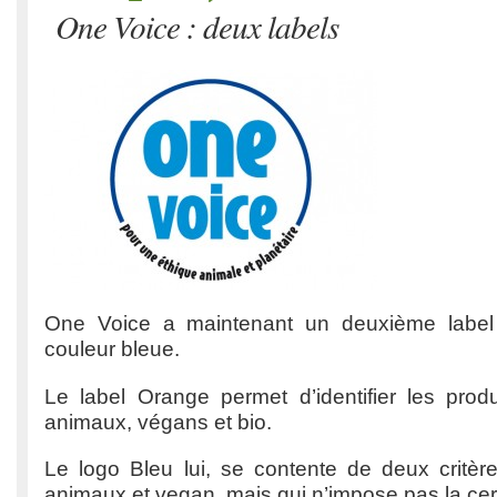
One Voice : deux labels
One Voice a maintenant un deuxième label d
couleur bleue.
Le label Orange permet d’identifier les produ
animaux, végans et bio.
Le logo Bleu lui, se contente de deux critère
animaux et vegan, mais qui n’impose pas la certi