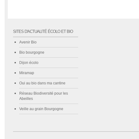
SITES D'ACTUALITÉ ÉCOLO ET BIO
Avenir Bio
Bio bourgogne
Dijon écolo
Miramap
Oui au bio dans ma cantine
Réseau Biodiversité pour les
Abeilles
Veille au grain Bourgogne