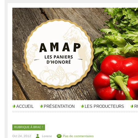
ACCUEIL
PRÉSENTATION
LES PRODUCTEURS
R
RUBRIQUE À BRAC !
Oct 24, 2012
Lorene
Pas de commentaires