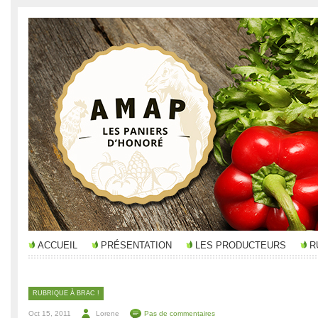
ACCUEIL
PRÉSENTATION
LES PRODUCTEURS
R
RUBRIQUE À BRAC !
Oct 15, 2011
Lorene
Pas de commentaires