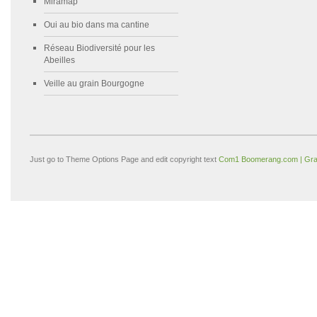
Miramap
Oui au bio dans ma cantine
Réseau Biodiversité pour les
Abeilles
Veille au grain Bourgogne
Just go to Theme Options Page and edit copyright text
Com1 Boomerang.com | Gra