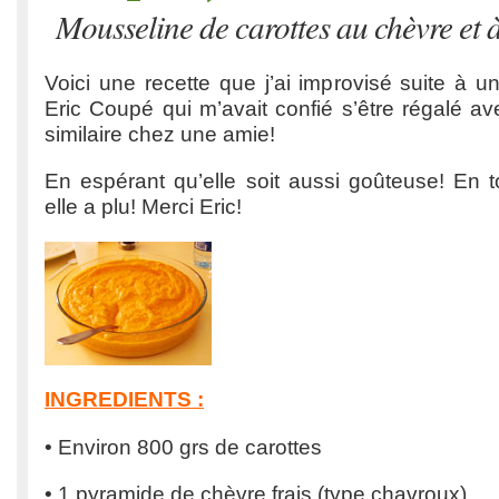
Mousseline de carottes au chèvre et 
Voici une recette que j’ai improvisé suite à 
Eric Coupé qui m’avait confié s’être régalé a
similaire chez une amie!
En espérant qu’elle soit aussi goûteuse! En t
elle a plu! Merci Eric!
INGREDIENTS :
• Environ 800 grs de carottes
• 1 pyramide de chèvre frais (type chavroux)