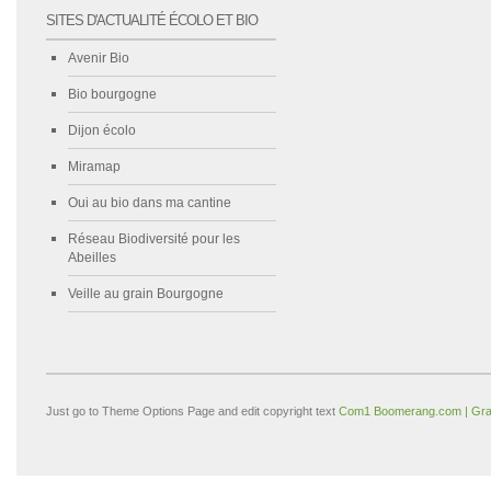
SITES D'ACTUALITÉ ÉCOLO ET BIO
Avenir Bio
Bio bourgogne
Dijon écolo
Miramap
Oui au bio dans ma cantine
Réseau Biodiversité pour les
Abeilles
Veille au grain Bourgogne
Just go to Theme Options Page and edit copyright text
Com1 Boomerang.com | Gra