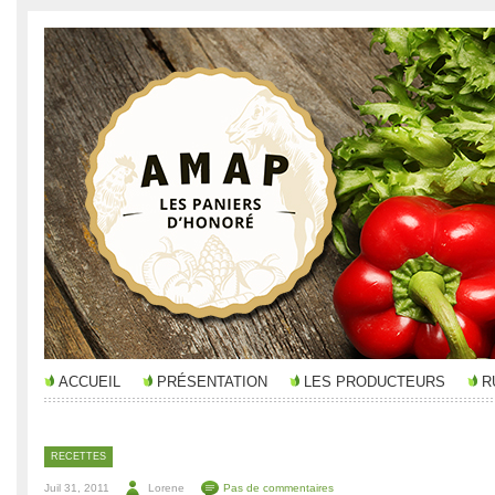
ACCUEIL
PRÉSENTATION
LES PRODUCTEURS
R
RECETTES
Juil 31, 2011
Lorene
Pas de commentaires