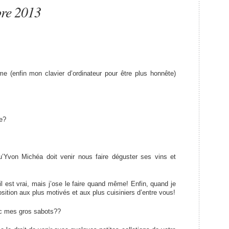
bre 2013
e (enfin mon clavier d’ordinateur pour être plus honnête)
ne?
’Yvon Michéa doit venir nous faire déguster ses vins et
il est vrai, mais j’ose le faire quand même! Enfin, quand je
osition aux plus motivés et aux plus cuisiniers d’entre vous!
ec mes gros sabots??