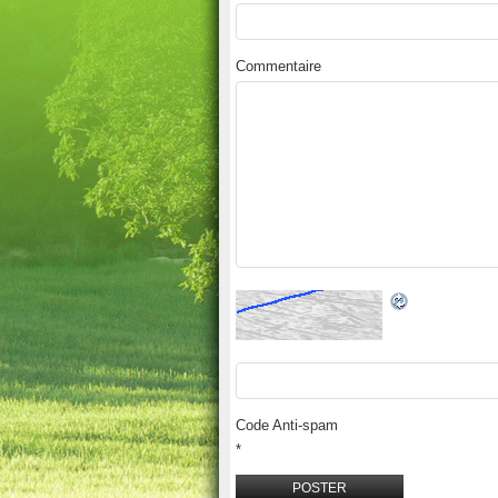
Commentaire
Code Anti-spam
*