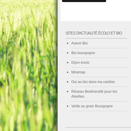
SITES D'ACTUALITÉ ÉCOLO ET BIO
Avenir Bio
Bio bourgogne
Dijon écolo
Miramap
Oui au bio dans ma cantine
Réseau Biodiversité pour les
Abeilles
Veille au grain Bourgogne