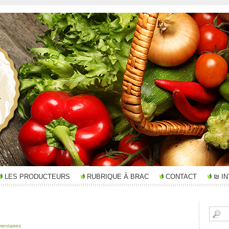
LES PRODUCTEURS
RUBRIQUE À BRAC
CONTACT
₪ I
entaires