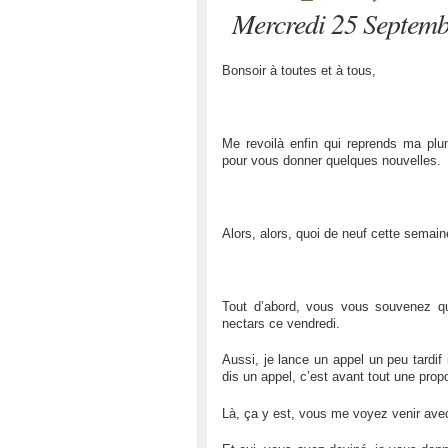
Mercredi 25 Septem
Bonsoir à toutes et à tous,
Me revoilà enfin qui reprends ma plum
pour vous donner quelques nouvelles.
Alors, alors, quoi de neuf cette semai
Tout d’abord, vous vous souvenez qu
nectars ce vendredi.
Aussi, je lance un appel un peu tardif 
dis un appel, c’est avant tout une prop
Là, ça y est, vous me voyez venir av