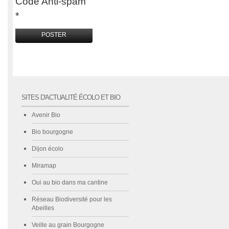
Code Anti-spam
*
SITES D'ACTUALITÉ ÉCOLO ET BIO
Avenir Bio
Bio bourgogne
Dijon écolo
Miramap
Oui au bio dans ma cantine
Réseau Biodiversité pour les
Abeilles
Veille au grain Bourgogne