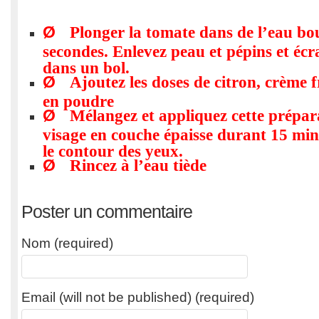
Ø
Plonger la tomate dans de l’eau bo
secondes. Enlevez peau et pépins et écr
dans un bol.
Ø
Ajoutez les doses de citron, crème f
en poudre
Ø
Mélangez et appliquez cette prépara
visage en couche épaisse durant 15 min
le contour des yeux.
Ø
Rincez à l’eau tiède
Poster un commentaire
Nom (required)
Email (will not be published) (required)