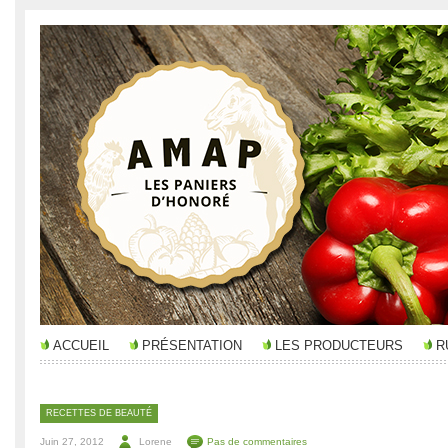
ACCUEIL
PRÉSENTATION
LES PRODUCTEURS
R
RECETTES DE BEAUTÉ
Juin 27, 2012
Lorene
Pas de commentaires