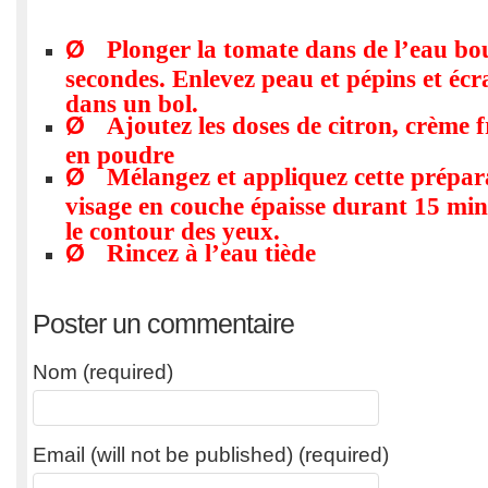
Ø
Plonger la tomate dans de l’eau bo
secondes. Enlevez peau et pépins et écr
dans un bol.
Ø
Ajoutez les doses de citron, crème f
en poudre
Ø
Mélangez et appliquez cette prépara
visage en couche épaisse durant 15 min
le contour des yeux.
Ø
Rincez à l’eau tiède
Poster un commentaire
Nom (required)
Email (will not be published) (required)