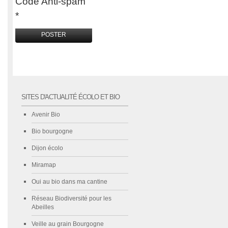
Code Anti-spam
*
SITES D'ACTUALITÉ ÉCOLO ET BIO
Avenir Bio
Bio bourgogne
Dijon écolo
Miramap
Oui au bio dans ma cantine
Réseau Biodiversité pour les
Abeilles
Veille au grain Bourgogne