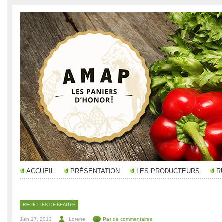
ACCUEIL
PRÉSENTATION
LES PRODUCTEURS
R
RECETTES DE BEAUTÉ
Juin 27, 2012
Lorene
Pas de commentaires