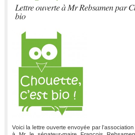
Lettre ouverte à Mr Rebsamen par Ch
bio
Voici la lettre ouverte envoyée par l’associatio
à Mr le sénateur-maire François Rebsamen