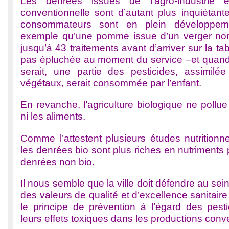
Les denrées issues de l’agro-industrie et
conventionnelle sont d’autant plus inquiétan
consommateurs sont en plein développem
exemple qu’une pomme issue d’un verger non
jusqu’à 43 traitements avant d’arriver sur la tab
pas épluchée au moment du service –et quand
serait, une partie des pesticides, assimil
végétaux, serait consommée par l’enfant.
En revanche, l’agriculture biologique ne pollue
ni les aliments.
Comme l’attestent plusieurs études nutritionn
les denrées bio sont plus riches en nutriments 
denrées non bio.
Il nous semble que la ville doit défendre au sei
des valeurs de qualité et d’excellence sanitaire 
le principe de prévention à l’égard des pesti
leurs effets toxiques dans les productions conv