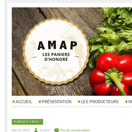
ACCUEIL
PRÉSENTATION
LES PRODUCTEURS
R
RUBRIQUE À BRAC !
Mai 23, 2012
Lorene
Pas de commentaires