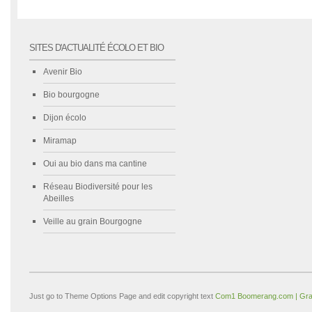
SITES D'ACTUALITÉ ÉCOLO ET BIO
Avenir Bio
Bio bourgogne
Dijon écolo
Miramap
Oui au bio dans ma cantine
Réseau Biodiversité pour les
Abeilles
Veille au grain Bourgogne
Just go to Theme Options Page and edit copyright text
Com1 Boomerang.com | Gra