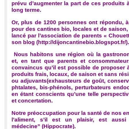
prévu d’augmenter la part de ces produits 
long terme.
Or, plus de 1200 personnes ont répondu, à 
pour des cantines bio, locales et de saison,
lancé par l’association de parents « Chouette
son blog (http://dijoncantinebio.blogspot.fr/).
Nous habitons une région où la gastronomi
et, en tant que parents et consommate
convaincus qu’il est possible de proposer 
produits frais, locaux, de saison et sans rés
ou adjuvants(exhausteurs de goût, conserva
phtalates, bis-phénols, perturbateurs endocr
en étant conscients qu’une telle perspectiv
et concertation.
Notre préoccupation pour la santé de nos enf
l’aliment, s’il est un plaisir, est auss
médecine” (Hippocrate).