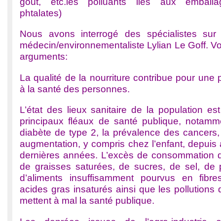
goût, etc.les polluants liés aux emballa
phtalates)
Nous avons interrogé des spécialistes sur 
médecin/environnementaliste Lylian Le Goff. Voi
arguments:
La qualité de la nourriture contribue pour une 
à la santé des personnes.
L’état des lieux sanitaire de la population es
principaux fléaux de santé publique, notamme
diabète de type 2, la prévalence des cancers,
augmentation, y compris chez l’enfant, depuis
dernières années. L’excès de consommation d
de graisses saturées, de sucres, de sel, de p
d’aliments insuffisamment pourvus en fibre
acides gras insaturés ainsi que les pollutions 
mettent à mal la santé publique.