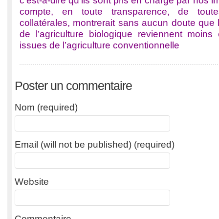
c’est-à-dire qu’ils sont pris en charge par nos 
compte, en toute transparence, de tou
collatérales, montrerait sans aucun doute que
de l’agriculture biologique reviennent moins
issues de l’agriculture conventionnelle
Poster un commentaire
Nom (required)
Email (will not be published) (required)
Website
Commentaire