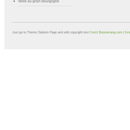
Veille au grain Bourgogne
Just go to Theme Options Page and edit copyright text
Com1 Boomerang.com | Gra