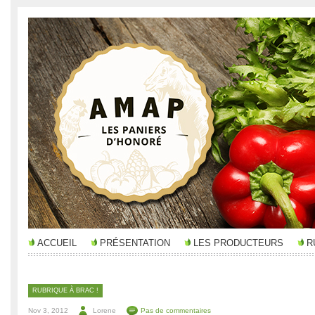
ACCUEIL
PRÉSENTATION
LES PRODUCTEURS
R
RUBRIQUE À BRAC !
Nov 3, 2012
Lorene
Pas de commentaires