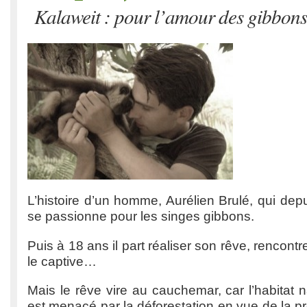
Kalaweit : pour l’amour des gibbons
L’histoire d’un homme, Aurélien Brulé, qui dep
se passionne pour les singes gibbons.
Puis à 18 ans il part réaliser son rêve, rencon
le captive…
Mais le rêve vire au cauchemar, car l’habitat 
est menacé par la déforestation en vue de la pr