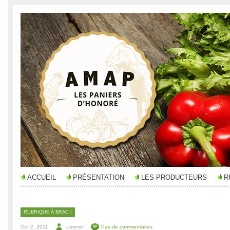
ACCUEIL
PRÉSENTATION
LES PRODUCTEURS
R
RUBRIQUE À BRAC !
Oct 2, 2011
Lorene
Pas de commentaires