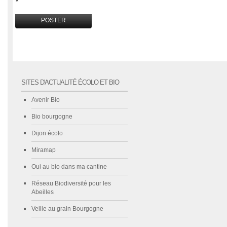
*
SITES D'ACTUALITÉ ÉCOLO ET BIO
Avenir Bio
Bio bourgogne
Dijon écolo
Miramap
Oui au bio dans ma cantine
Réseau Biodiversité pour les
Abeilles
Veille au grain Bourgogne