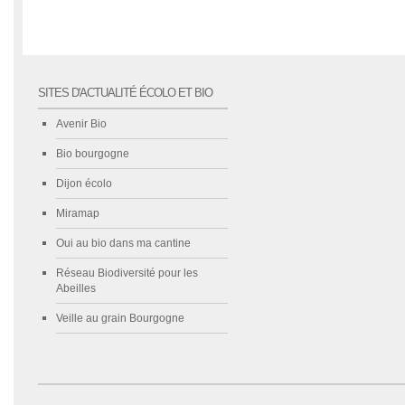
SITES D'ACTUALITÉ ÉCOLO ET BIO
Avenir Bio
Bio bourgogne
Dijon écolo
Miramap
Oui au bio dans ma cantine
Réseau Biodiversité pour les
Abeilles
Veille au grain Bourgogne