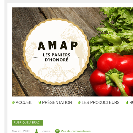
ACCUEIL
PRÉSENTATION
LES PRODUCTEURS
R
RUBRIQUE À BRAC !
Mar 20, 2013
Lorene
Pas de commentaires