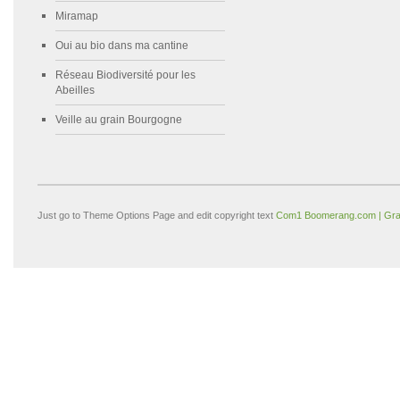
Miramap
Oui au bio dans ma cantine
Réseau Biodiversité pour les
Abeilles
Veille au grain Bourgogne
Just go to Theme Options Page and edit copyright text
Com1 Boomerang.com | Gra