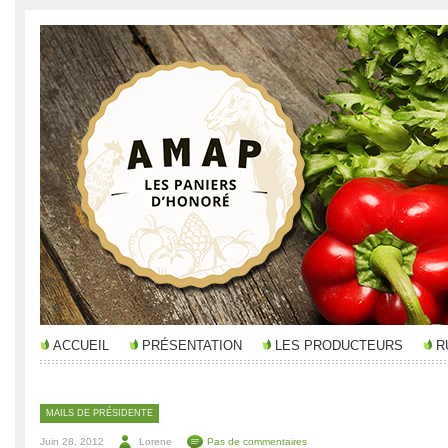
ACCUEIL
PRÉSENTATION
LES PRODUCTEURS
R
MAILS DE PRÉSIDENTE
Juin 28, 2012
Lorene
Pas de commentaires