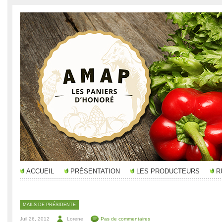
ACCUEIL
PRÉSENTATION
LES PRODUCTEURS
R
MAILS DE PRÉSIDENTE
Juil 26, 2012
Lorene
Pas de commentaires