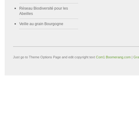
Réseau Biodiversité pour les
Abeilles
Veille au grain Bourgogne
Just go to Theme Options Page and edit copyright text
Com1 Boomerang.com | Gra