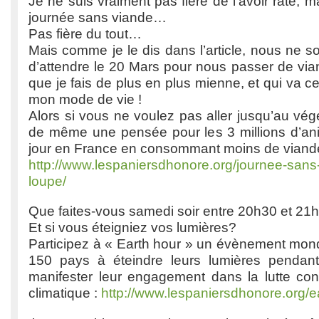
Je ne suis vraiment pas fière de l’avoir raté, ma
journée sans viande…
Pas fière du tout…
Mais comme je le dis dans l’article, nous ne 
d’attendre le 20 Mars pour nous passer de via
que je fais de plus en plus mienne, et qui va c
mon mode de vie !
Alors si vous ne voulez pas aller jusqu’au vég
de même une pensée pour les 3 millions d’ani
jour en France en consommant moins de viande
http://www.lespaniersdhonore.org/journee-sans-
loupe/
Que faites-vous samedi soir entre 20h30 et 21
Et si vous éteigniez vos lumières?
Participez à « Earth hour » un évènement mondi
150 pays à éteindre leurs lumières pendan
manifester leur engagement dans la lutte co
climatique :
http://www.lespaniersdhonore.org/e