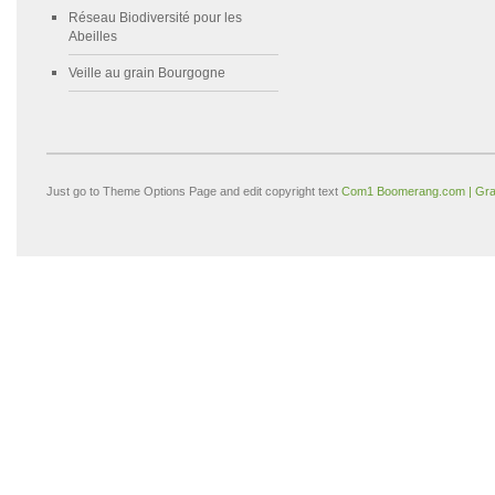
Réseau Biodiversité pour les
Abeilles
Veille au grain Bourgogne
Just go to Theme Options Page and edit copyright text
Com1 Boomerang.com | Gra