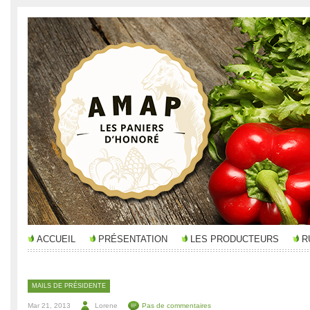
ACCUEIL
PRÉSENTATION
LES PRODUCTEURS
R
MAILS DE PRÉSIDENTE
Mar 21, 2013
Lorene
Pas de commentaires