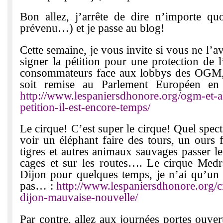
Bon allez, j’arrête de dire n’importe qu
prévenu…) et je passe au blog!
Cette semaine, je vous invite si vous ne l’av
signer la pétition pour une protection de l
consommateurs face aux lobbys des OGM, 
soit remise au Parlement Européen en
http://www.lespaniersdhonore.org/ogm-et-ab
petition-il-est-encore-temps/
Le cirque! C’est super le cirque! Quel spe
voir un éléphant faire des tours, un ours 
tigres et autres animaux sauvages passer l
cages et sur les routes…. Le cirque Medra
Dijon pour quelques temps, je n’ai qu’un c
pas… :
http://www.lespaniersdhonore.org/
dijon-mauvaise-nouvelle/
Par contre, allez aux journées portes ouve