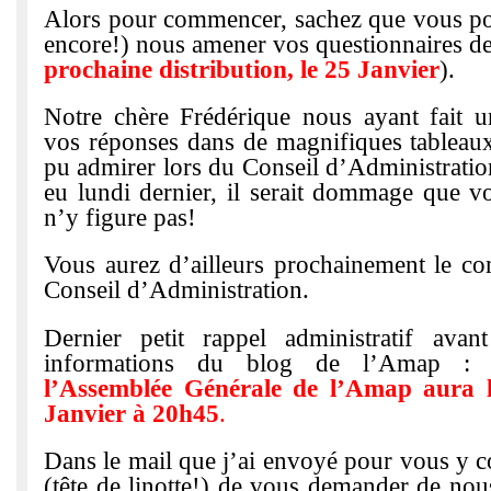
Alors pour commencer, sachez que vous po
encore!) nous amener vos questionnaires de 
prochaine distribution, le 25 Janvier
).
Notre chère Frédérique nous ayant fait un
vos réponses dans de magnifiques tableau
pu admirer lors du Conseil d’Administrati
eu lundi dernier, il serait dommage que vo
n’y figure pas!
Vous aurez d’ailleurs prochainement le c
Conseil d’Administration.
Dernier petit rappel administratif ava
informations du blog de l’Amap : 
l’Assemblée Générale de l’Amap aura l
Janvier à 20h45
.
Dans le mail que j’ai envoyé pour vous y co
(tête de linotte!) de vous demander de nou