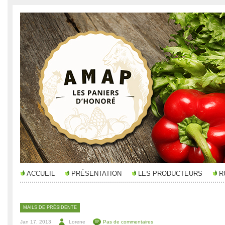
ACCUEIL
PRÉSENTATION
LES PRODUCTEURS
R
MAILS DE PRÉSIDENTE
Jan 17, 2013
Lorene
Pas de commentaires