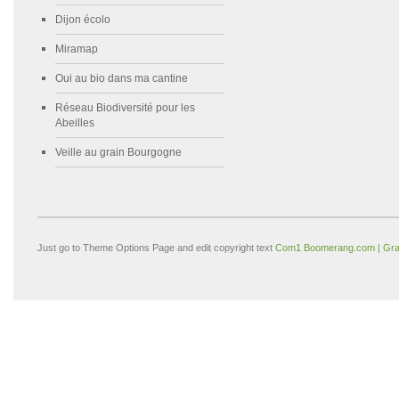
Dijon écolo
Miramap
Oui au bio dans ma cantine
Réseau Biodiversité pour les
Abeilles
Veille au grain Bourgogne
Just go to Theme Options Page and edit copyright text
Com1 Boomerang.com | Gra