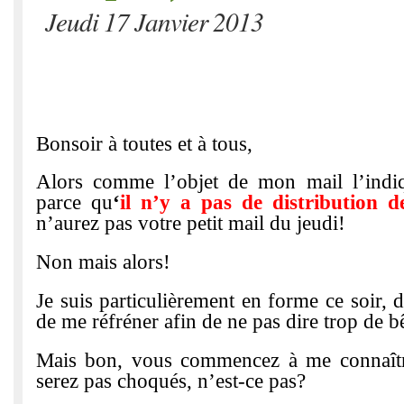
Jeudi 17 Janvier 2013
Bonsoir à toutes et à tous,
Alors comme l’objet de mon mail l’indiq
parce qu
‘
il n’y a pas de distribution 
n’aurez pas votre petit mail du jeudi!
Non mais alors!
Je suis particulièrement en forme ce soir, d
de me réfréner afin de ne pas dire trop de bê
Mais bon, vous commencez à me connaît
serez pas choqués, n’est-ce pas?