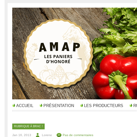
ACCUEIL
PRÉSENTATION
LES PRODUCTEURS
R
RUBRIQUE À BRAC !
Jan 16, 2013
Lorene
Pas de commentaires