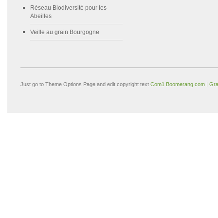
Réseau Biodiversité pour les
Abeilles
Veille au grain Bourgogne
Just go to Theme Options Page and edit copyright text
Com1 Boomerang.com | Gra