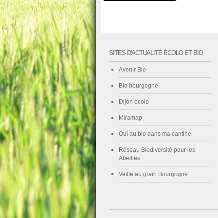
SITES D'ACTUALITÉ ÉCOLO ET BIO
Avenir Bio
Bio bourgogne
Dijon écolo
Miramap
Oui au bio dans ma cantine
Réseau Biodiversité pour les
Abeilles
Veille au grain Bourgogne