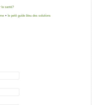
r la santé?
lme
+
le petit guide bleu des solutions