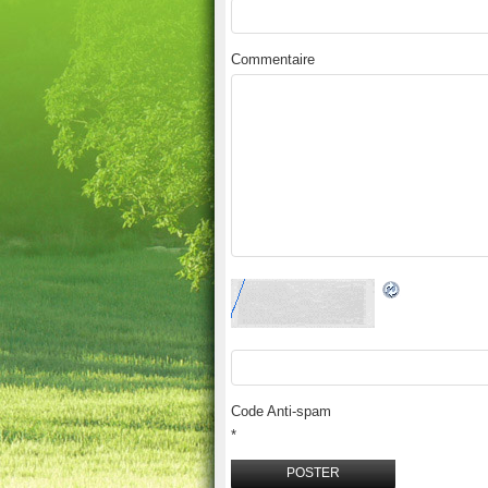
Commentaire
Code Anti-spam
*