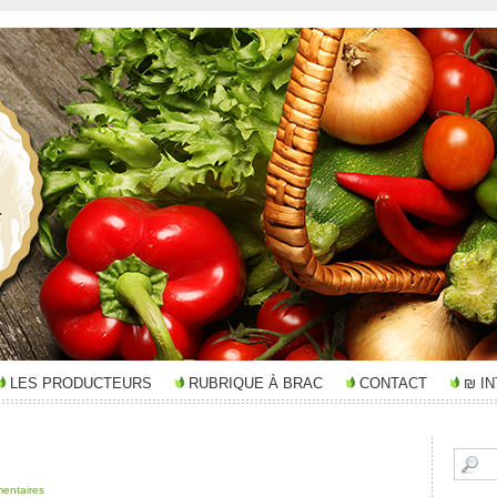
LES PRODUCTEURS
RUBRIQUE À BRAC
CONTACT
₪ I
entaires