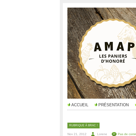
ACCUEIL
PRÉSENTATION
RUBRIQUE À BRAC !
Nov 21, 2012
Lorene
Pas de comm