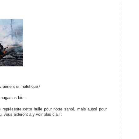
 vraiment si maléfique?
s magasins bio…
 représente cette huile pour notre santé, mais aussi pour
i vous aideront à y voir plus clair :