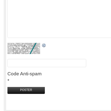
Code Anti-spam
*