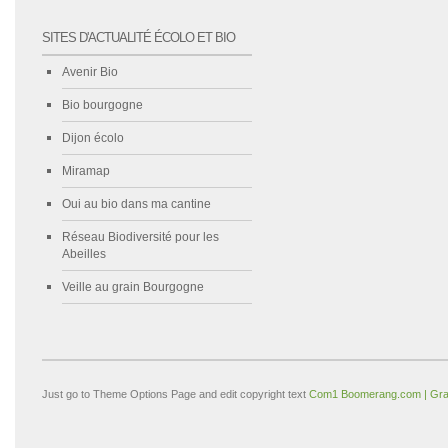
SITES D'ACTUALITÉ ÉCOLO ET BIO
Avenir Bio
Bio bourgogne
Dijon écolo
Miramap
Oui au bio dans ma cantine
Réseau Biodiversité pour les
Abeilles
Veille au grain Bourgogne
Just go to Theme Options Page and edit copyright text
Com1 Boomerang.com | Gra