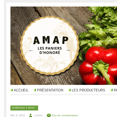
ACCUEIL
PRÉSENTATION
LES PRODUCTEURS
R
RUBRIQUE À BRAC !
Déc 5, 2011
Lorene
Pas de commentaires