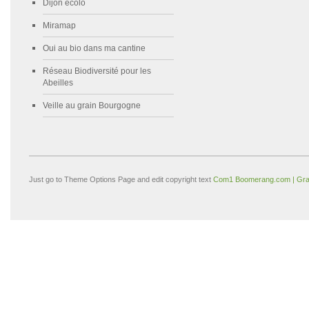
Dijon écolo
Miramap
Oui au bio dans ma cantine
Réseau Biodiversité pour les
Abeilles
Veille au grain Bourgogne
Just go to Theme Options Page and edit copyright text
Com1 Boomerang.com | Gra