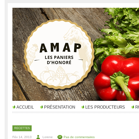
ACCUEIL
PRÉSENTATION
LES PRODUCTEURS
R
RECETTES
Fév 14, 2013
Lorene
Pas de commentaires