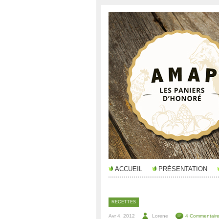
ACCUEIL
PRÉSENTATION
RECETTES
Avr 4, 2012
Lorene
4 Commentair