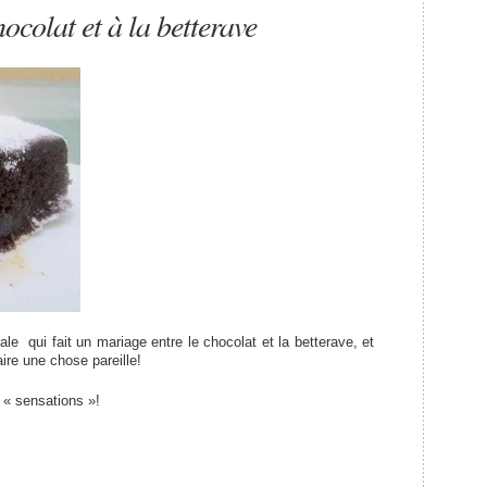
colat et à la betterave
ale qui fait un mariage entre le chocolat et la betterave, et
aire une chose pareille!
 « sensations »!