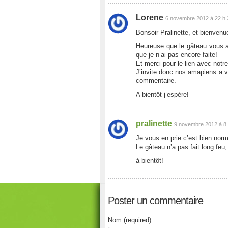
Lorene
6 novembre 2012 à 22 h 
Bonsoir Pralinette, et bienven
Heureuse que le gâteau vous a
que je n’ai pas encore faite!
Et merci pour le lien avec notre
J’invite donc nos amapiens a vo
commentaire.
A bientôt j’espère!
pralinette
9 novembre 2012 à 8 
Je vous en prie c’est bien nor
Le gâteau n’a pas fait long feu,
à bientôt!
Poster un commentaire
Nom (required)