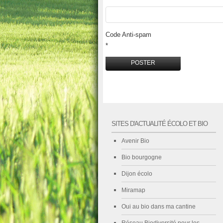
Code Anti-spam
*
SITES D'ACTUALITÉ ÉCOLO ET BIO
Avenir Bio
Bio bourgogne
Dijon écolo
Miramap
Oui au bio dans ma cantine