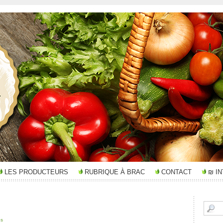
LES PRODUCTEURS
RUBRIQUE À BRAC
CONTACT
₪ I
es