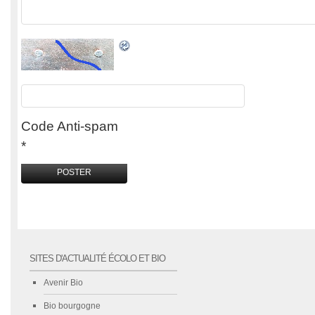
Code Anti-spam
*
SITES D'ACTUALITÉ ÉCOLO ET BIO
Avenir Bio
Bio bourgogne