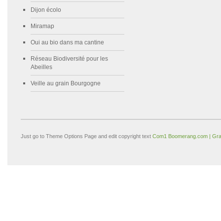
Dijon écolo
Miramap
Oui au bio dans ma cantine
Réseau Biodiversité pour les
Abeilles
Veille au grain Bourgogne
Just go to Theme Options Page and edit copyright text
Com1 Boomerang.com | Gra