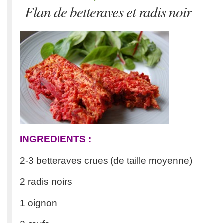
Flan de betteraves et radis noir
INGREDIENTS :
2-3 betteraves crues (de taille moyenne)
2 radis noirs
1 oignon