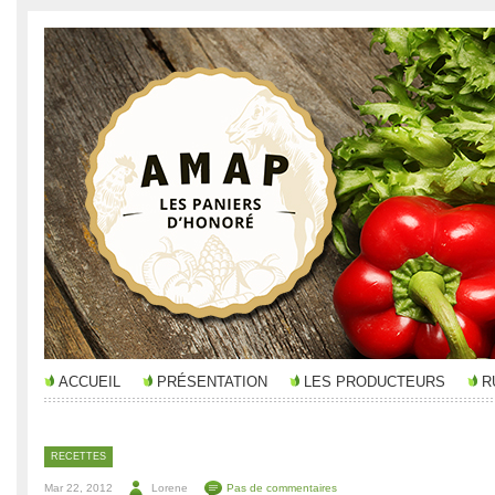
ACCUEIL
PRÉSENTATION
LES PRODUCTEURS
R
RECETTES
Mar 22, 2012
Lorene
Pas de commentaires