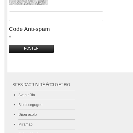
Code Anti-spam
*
SITES D'ACTUALITÉ ÉCOLO ET BIO
Avenir Bio
Bio bourgogne
Dijon écolo
Miramap