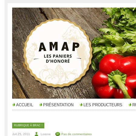
ACCUEIL
PRÉSENTATION
LES PRODUCTEURS
R
RUBRIQUE À BRAC !
Juil 25, 2011
Lorene
Pas de commentaires