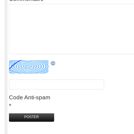
Code Anti-spam
*