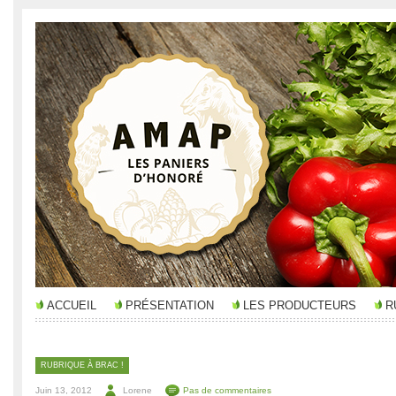
ACCUEIL
PRÉSENTATION
LES PRODUCTEURS
R
RUBRIQUE À BRAC !
Juin 13, 2012
Lorene
Pas de commentaires