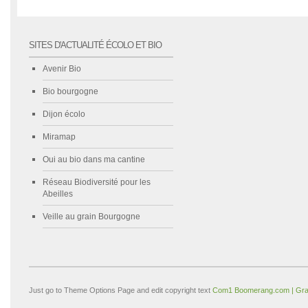
SITES D'ACTUALITÉ ÉCOLO ET BIO
Avenir Bio
Bio bourgogne
Dijon écolo
Miramap
Oui au bio dans ma cantine
Réseau Biodiversité pour les
Abeilles
Veille au grain Bourgogne
Just go to Theme Options Page and edit copyright text
Com1 Boomerang.com | Gra