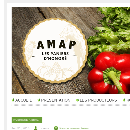
ACCUEIL
PRÉSENTATION
LES PRODUCTEURS
R
RUBRIQUE À BRAC !
Jan 31, 2013
Lorene
Pas de commentaires