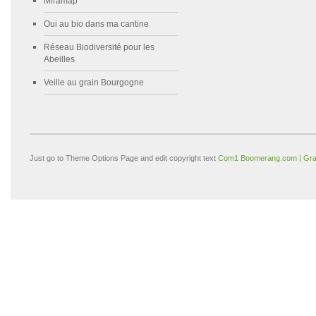
Miramap
Oui au bio dans ma cantine
Réseau Biodiversité pour les
Abeilles
Veille au grain Bourgogne
Just go to Theme Options Page and edit copyright text
Com1 Boomerang.com | Gra